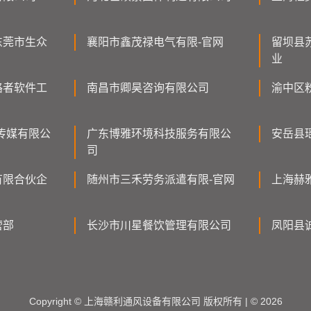
东莞市生众
襄阳市鑫茂禄电气有限-官网
留坝县
业
路者软件工
南昌市卿昊咨询有限公司
渝中区
传媒有限公
广东博雅环境科技服务有限公
安岳县
司
有限合伙企
随州市三禾劳务派遣有限-官网
上海赫
营部
长沙市川星餐饮管理有限公司
凤阳县
Copyright © 上海赣利通风设备有限公司 版权所有 | © 2026