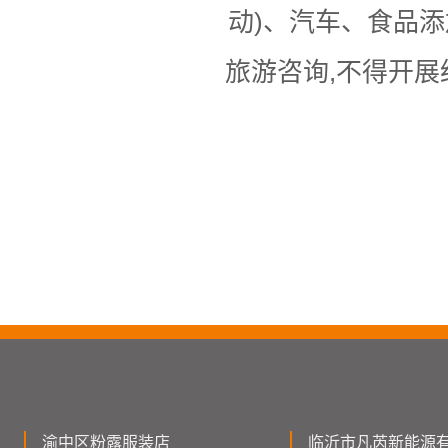
动)、汽车、食品添
旅游咨询,不得开展
渝中区粉露服装店
临沂市凡芮新能源