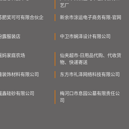
艺厂
苏肥奖可可有限合伙企
新余市涂运电子商务有限-官网
粉露服装店
中卫市娴泽设计有限公司
瑶妈家庭农场
仙夹超市-日用品代购、代收货
物、快递寄送
雅装饰材料有限公司
东方市礼泽网络科技有限公司
诚鑫硅砂有限公司
梅河口市息园公墓有限责任公
司