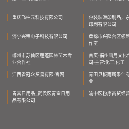
重庆飞柏元科技有限公司
包装装潢印刷品，
印刷有限公司
济宁兴程电子科技有限公司
盘锦市兴隆台区领
作室
郴州市苏仙区莲蓬园林苗木专
首页-福州唐月文化
业合作社
司-主营:化工;化工
江西省冠众贸易有限-官网
青田县板雨属果仁
业
青富日用品_武侯区青富日用
渝中区粉序商贸经
品有限公司