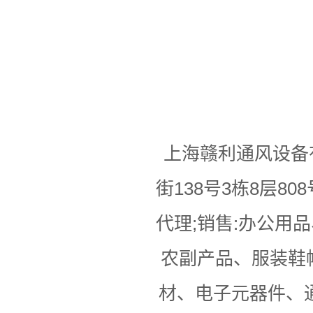
上海赣利通风设备
街138号3栋8层
代理;销售:办公用
农副产品、服装鞋
材、电子元器件、