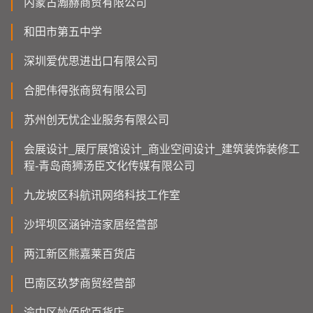
内蒙古瀚赫商贸有限公司
和田市第五中学
深圳爱优思进出口有限公司
合肥伟得张商贸有限公司
苏州创无忧企业服务有限公司
会展设计_展厅展馆设计_商业空间设计_建筑装饰装修工
程-青岛商狮汤臣文化传媒有限公司
九龙坡区科航讯网络科技工作室
沙坪坝区涵钟涪家居经营部
两江新区熊嘉莱百货店
巴南区玖梦商贸经营部
渝中区妙佰欣百货店